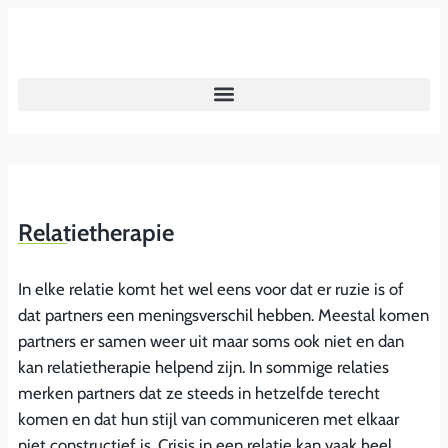
Relatietherapie
In elke relatie komt het wel eens voor dat er ruzie is of
dat partners een meningsverschil hebben. Meestal komen
partners er samen weer uit maar soms ook niet en dan
kan relatietherapie helpend zijn. In sommige relaties
merken partners dat ze steeds in hetzelfde terecht
komen en dat hun stijl van communiceren met elkaar
niet constructief is. Crisis in een relatie kan vaak heel