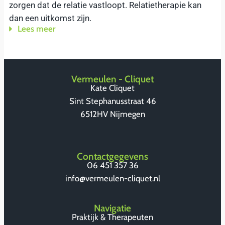
zorgen dat de relatie vastloopt. Relatietherapie kan
dan een uitkomst zijn.
Lees meer
Vermeulen - Cliquet
Kate Cliquet
Sint Stephanusstraat 46
6512HV Nijmegen
Contactgegevens
06 451 357 36
info@vermeulen-cliquet.nl
Navigatie
Praktijk & Therapeuten