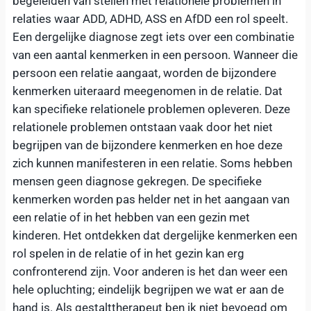
begeleiden van stellen met relationele problemen in
relaties waar ADD, ADHD, ASS en AfDD een rol speelt.
Een dergelijke diagnose zegt iets over een combinatie
van een aantal kenmerken in een persoon. Wanneer die
persoon een relatie aangaat, worden de bijzondere
kenmerken uiteraard meegenomen in de relatie. Dat
kan specifieke relationele problemen opleveren. Deze
relationele problemen ontstaan vaak door het niet
begrijpen van de bijzondere kenmerken en hoe deze
zich kunnen manifesteren in een relatie. Soms hebben
mensen geen diagnose gekregen. De specifieke
kenmerken worden pas helder net in het aangaan van
een relatie of in het hebben van een gezin met
kinderen. Het ontdekken dat dergelijke kenmerken een
rol spelen in de relatie of in het gezin kan erg
confronterend zijn. Voor anderen is het dan weer een
hele opluchting; eindelijk begrijpen we wat er aan de
hand is. Als gestalttherapeut ben ik niet bevoegd om